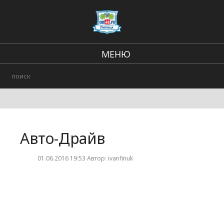
МЕНЮ
В стране и мире
Региональные новости
Происшествия
Авто-Драйв
Городские события
01.06.2016 19:53 Автор: ivanfinuk