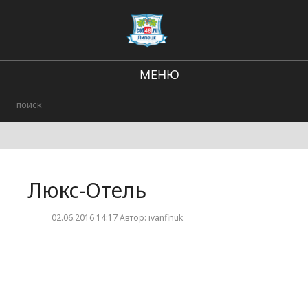
МЕНЮ
В стране и мире
Региональные новости
Происшествия
Люкс-Отель
Городские события
02.06.2016 14:17 Автор: ivanfinuk