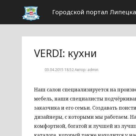
Городской портал Липецка
VERDI: кухни
03.04.2015 18:52 Автор: admin
Наш салон специализируется на произво
мебель, наши специалисты подчёркива
заказчика и его семьи. Создавать пои
дизайнеры, с которыми мы работаем. 
комфортной, богатой и лучшей из лучш
каталоге, который также находится у н