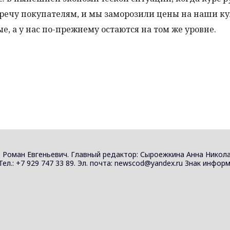
речу покупателям, и мы заморозили цены на наши ку
е, а у нас по-прежнему остаются на том же уровне.
 Роман Евгеньевич. Главный редактор: Сыроежкина Анна Никола
 Тел.: +7 929 747 33 89. Эл. почта: newscod@yandex.ru Знак инф