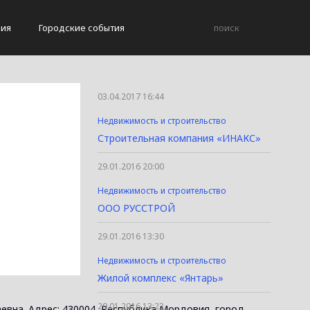
вия
Городские события
03.04.2017 16:44
Недвижимость и строительство
Строительная компания «ИНАКС»
29.01.2016 20:00
Недвижимость и строительство
ООО РУССТРОЙ
29.01.2016 13:30
Недвижимость и строительство
Жилой комплекс «Янтарь»
29.01.2016 13:23
евна. Адрес: 430004, Республика Мордовия, город