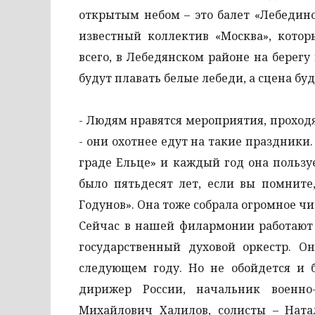
открытым небом – это балет «Лебедин
известный коллектив «Москва», котор
всего, в Лебедянском районе на берегу
будут плавать белые лебеди, а сцена бу
- Людям нравятся мероприятия, проход
- они охотнее едут на такие праздники
граде Ельце» и каждый год она польз
было пятьдесят лет, если вы помните
Годунов». Она тоже собрала огромное ч
Сейчас в нашей филармонии работают 
государственный духовой оркестр. 
следующем году. Но не обойдется и 
дирижер России, начальник военно-
Михайлович Халилов, солисты – Ната