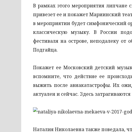
В рамках этого мероприятия липчане с
привезет ее и покажет Мариинский теат
в мероприятии будет симфонический орк
классическую музыку. В России под
фестиваля на острове, неподалеку от 
Подгайца.
Покажет ее Московский детский музык
вспомните, что действие ее происход
выжить после авиакатастрофы. Их ожи
актуален и сейчас. Здесь затрагивают
Наталия Николаевна также поведала, ч