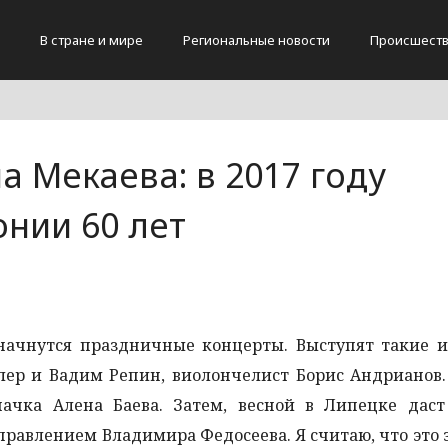
В стране и мире
Региональные новости
Происшест
 Мекаева: в 2017 году
нии 60 лет
ас начнутся праздничные концерты. Выступят такие 
лер и Вадим Репин, виолончелист Борис Андрианов
пачка Алена Баева. Затем, весной в Липецке даст
равлением Владимира Федосеева. Я считаю, что это