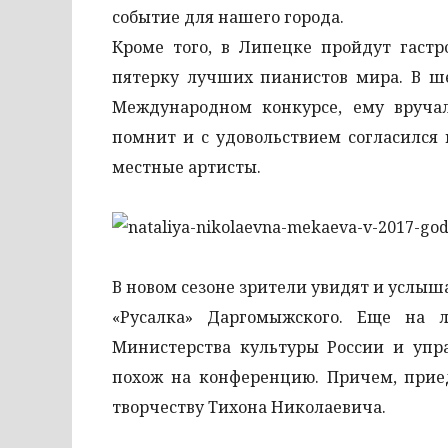
событие для нашего города.
Кроме того, в Липецке пройдут гастр
пятерку лучших пианистов мира. В ше
Международном конкурсе, ему вруча
помнит и с удовольствием согласился
местные артисты.
В новом сезоне зрители увидят и услыш
«Русалка» Даргомыжского. Еще на 
Министерства культуры России и упр
похож на конференцию. Причем, приед
творчеству Тихона Николаевича.