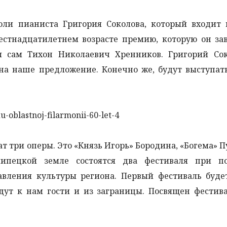
оли пианиста Григория Соколова, который входит 
стнадцатилетнем возрасте премию, которую он зав
л сам Тихон Николаевич Хренников. Григорий Сок
 на наше предложение. Конечно же, будут выступа
ат три оперы. Это «Князь Игорь» Бородина, «Богема» 
липецкой земле состоятся два фестиваля при п
авления культуры региона. Первый фестиваль буде
ут к нам гости и из заграницы. Посвящен фестива