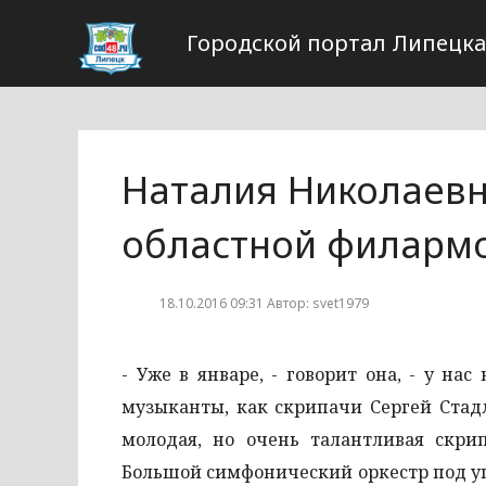
Городской портал Липецка
Наталия Николаевна
областной филармо
18.10.2016 09:31 Автор: svet1979
- Уже в январе, - говорит она, - у н
музыканты, как скрипачи Сергей Стад
молодая, но очень талантливая скри
Большой симфонический оркестр под уп