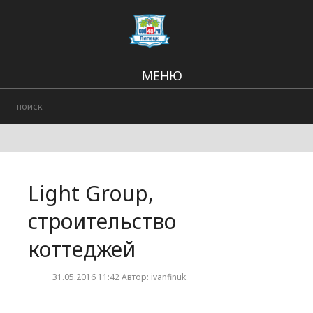
МЕНЮ
В стране и мире
Региональные новости
Происшествия
Light Group,
Городские события
строительство
коттеджей
31.05.2016 11:42 Автор: ivanfinuk