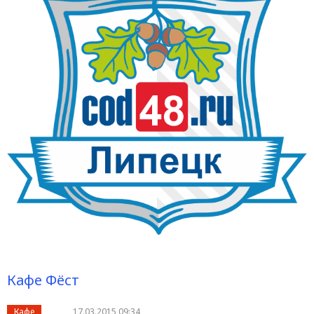
Кафе Фёст
Кафе
17.03.2015 09:34