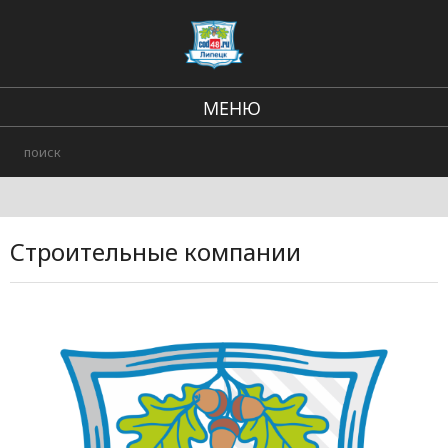
МЕНЮ
В стране и мире
Региональные новости
Происшествия
Строительные компании
Городские события