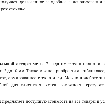
получает долговечное и удобное в использовании 
рею стекла»:
ольшой ассортимент
. Всегда имеется в наличии 
т 2 до 10 мм. Также можно приобрести антибликовое,
тое, армированное стекло и т.д. Можно приобрести
бной для клиента является возможность сразу же 
я предлагает доступную стоимость на все товары и ус