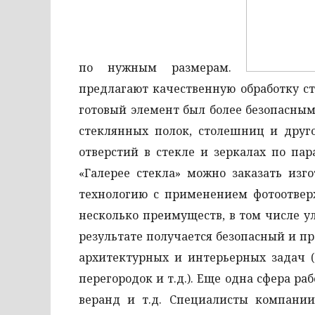
по нужным размерам.
предлагают качественную обработку с
готовый элемент был более безопасным
стеклянных полок, столешниц и друго
отверстий в стекле и зеркалах по па
«Галерее стекла» можно заказать изг
технологию с применением фотоотвер
несколько преимуществ, в том числе 
результате получается безопасный и п
архитектурных и интерьерных задач 
перегородок и т.д.). Еще одна сфера ра
веранд и т.д. Специалисты компани