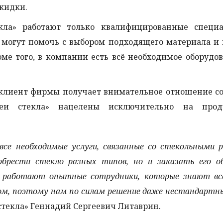
кидки.
екла» работают только квалифицированные специа
 могут помочь с выбором подходящего материала и
оме того, в компании есть всё необходимое оборудо
клиент фирмы получает внимательное отношение со
реи стекла» нацелены исключительно на прод
се необходимые услуги, связанные со стекольными 
рести стекло разных типов, но и заказать его об
ии работают опытные сотрудники, которые знают в
м, поэтому нам по силам решение даже нестандартны
стекла» Геннадий Сергеевич Литаврин.