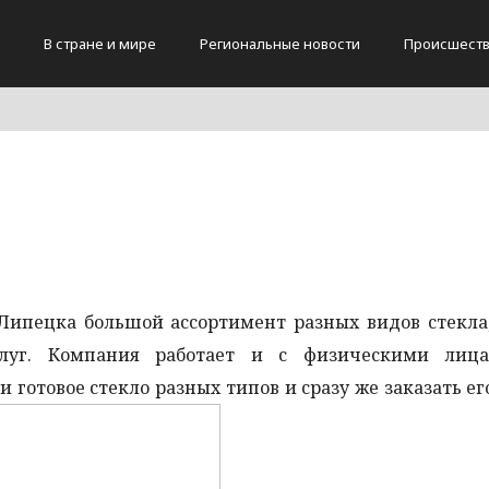
В стране и мире
Региональные новости
Происшест
 Липецка большой ассортимент разных видов стекла
луг. Компания работает и с физическими лиц
 готовое стекло разных типов и сразу же заказать ег