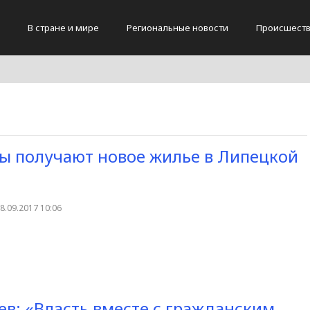
В стране и мире
Региональные новости
Происшест
ы получают новое жилье в Липецкой
8.09.2017 10:06
ев: «Власть вместе с гражданским