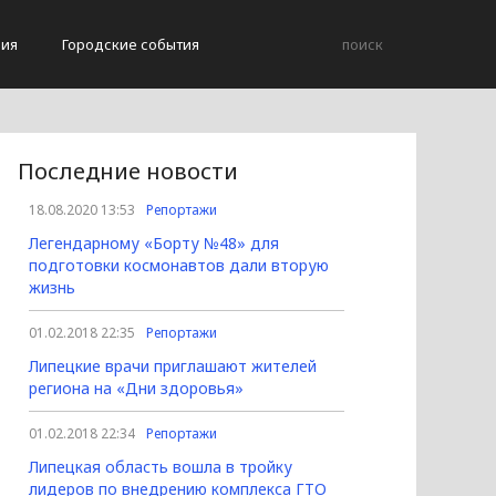
вия
Городские события
Последние новости
18.08.2020 13:53
Репортажи
Легендарному «Борту №48» для
подготовки космонавтов дали вторую
жизнь
01.02.2018 22:35
Репортажи
Липецкие врачи приглашают жителей
региона на «Дни здоровья»
01.02.2018 22:34
Репортажи
Липецкая область вошла в тройку
лидеров по внедрению комплекса ГТО