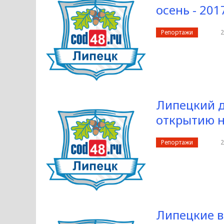
осень - 201
Репортажи
2
Липецкий д
открытию н
Репортажи
2
Липецкие в