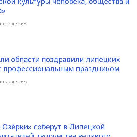
окой культуры человека, общества и
а»
8.09.2017 13:25
ли области поздравили липецких
с профессиональным праздником
8.09.2017 13:22
 Озёрки» соберут в Липецкой
читателей творчества великого