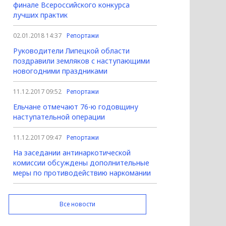
финале Всероссийского конкурса
лучших практик
02.01.2018 14:37
Репортажи
Руководители Липецкой области
поздравили земляков с наступающими
новогодними праздниками
11.12.2017 09:52
Репортажи
Ельчане отмечают 76-ю годовщину
наступательной операции
11.12.2017 09:47
Репортажи
На заседании антинаркотической
комиссии обсуждены дополнительные
меры по противодействию наркомании
Все новости