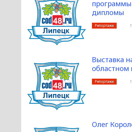
программы 
дипломы
Репортажи
1
Выставка н
областном 
Репортажи
1
Олег Корол