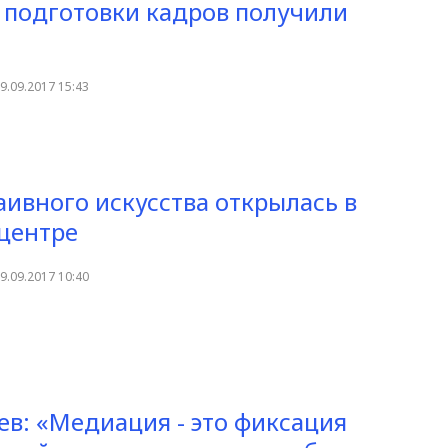
подготовки кадров получили
9.09.2017 15:43
аивного искусства открылась в
центре
9.09.2017 10:40
ев: «Медиация - это фиксация